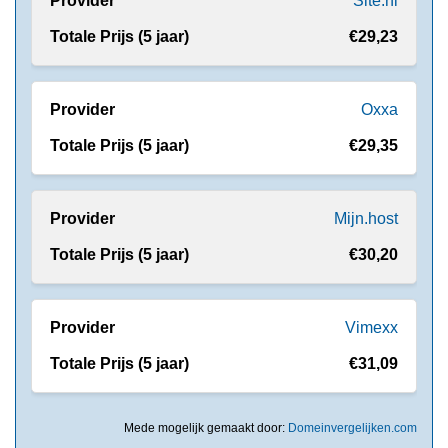
Site.nl
€29,23
Oxxa
€29,35
Mijn.host
€30,20
Vimexx
€31,09
Mede mogelijk gemaakt door:
Domeinvergelijken.com