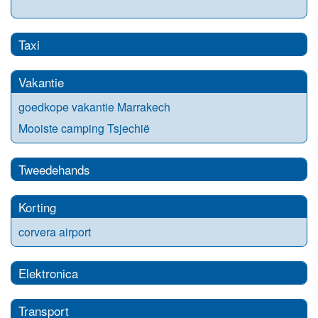
Taxi
Vakantie
goedkope vakantie Marrakech
Mooiste camping Tsjechië
Tweedehands
Korting
corvera airport
Elektronica
Transport