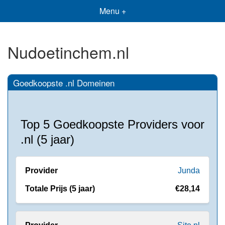
Menu +
Nudoetinchem.nl
Goedkoopste .nl Domeinen
Top 5 Goedkoopste Providers voor
.nl (5 jaar)
Junda
€28,14