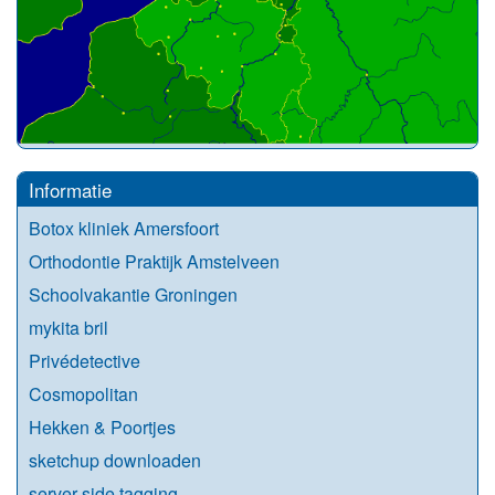
Informatie
Botox kliniek Amersfoort
Orthodontie Praktijk Amstelveen
Schoolvakantie Groningen
mykita bril
Privédetective
Cosmopolitan
Hekken & Poortjes
sketchup downloaden
server side tagging