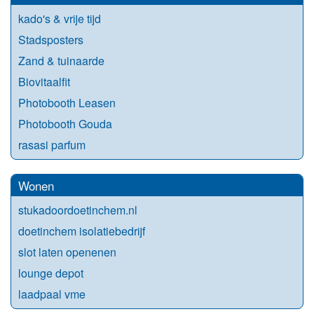
kado's & vrije tijd
Stadsposters
Zand & tuinaarde
Biovitaalfit
Photobooth Leasen
Photobooth Gouda
rasasi parfum
Wonen
stukadoordoetinchem.nl
doetinchem isolatiebedrijf
slot laten openenen
lounge depot
laadpaal vme